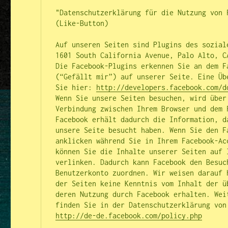
"Datenschutzerklärung für die Nutzung von F
(Like-Button)

Auf unseren Seiten sind Plugins des soziale
1601 South California Avenue, Palo Alto, C
Die Facebook-Plugins erkennen Sie an dem F
(“Gefällt mir”) auf unserer Seite. Eine Üb
Sie hier: 
http://developers.facebook.com/d
Wenn Sie unsere Seiten besuchen, wird über
Verbindung zwischen Ihrem Browser und dem 
Facebook erhält dadurch die Information, d
unsere Seite besucht haben. Wenn Sie den Fa
anklicken während Sie in Ihrem Facebook-Acc
können Sie die Inhalte unserer Seiten auf I
verlinken. Dadurch kann Facebook den Besuch
Benutzerkonto zuordnen. Wir weisen darauf 
der Seiten keine Kenntnis vom Inhalt der ü
deren Nutzung durch Facebook erhalten. Wei
http://de-de.facebook.com/policy.php