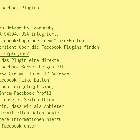
acebook-Plugins 

n Netzwerks Facebook, 

A 94304, USA integriert. 

acebook-Logo oder dem “Like-Button” 

ersicht über die Facebook-Plugins finden 

ocs/plugins/
.

 das Plugin eine direkte 

Facebook-Server hergestellt. 

ass Sie mit Ihrer IP-Adresse 

cebook “Like-Button” 

ount eingeloggt sind, 

hrem Facebook-Profil 

 unserer Seiten Ihrem 

hin, dass wir als Anbieter 

bermittelten Daten sowie 

tere Informationen hierzu 
