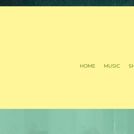
HOME
MUSIC
S