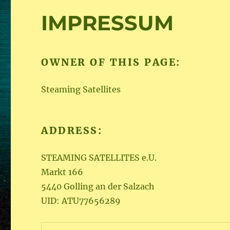
IMPRESSUM
OWNER OF THIS PAGE:
Steaming Satellites
ADDRESS:
STEAMING SATELLITES e.U.
Markt 166
5440 Golling an der Salzach
UID: ATU77656289