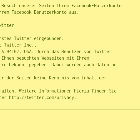
 Besuch unserer Seiten Ihrem Facebook-Nutzerkonto 

hrem Facebook-Benutzerkonto aus.

itter

nstes Twitter eingebunden. 

 Twitter Inc., 

CA 94107, USA. Durch das Benutzen von Twitter 

 Ihnen besuchten Webseiten mit Ihrem 

ern bekannt gegeben. Dabei werden auch Daten an 

er der Seiten keine Kenntnis vom Inhalt der 
halten. Weitere Informationen hierzu finden Sie 

ter 
http://twitter.com/privacy
.